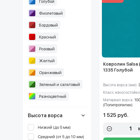
Голубой
Фиолетовый
Бордовый
Красный
Розовый
Желтый
Ковролин Salsa 
1335 Голубой
Оранжевый
Зеленый и салатовый
Высота ворса (мм):
Класс износостойко
Разноцветный
Материал ворса:
10
(Полипропилен)
1 525 руб.
Высота ворса
Низкий (до 5 мм)
Средний (от 5 до 10 мм)