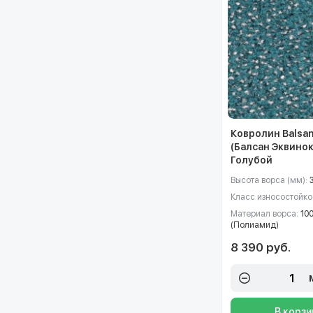
Ковролин Balsan
(Балсан Эквинок
Голубой
Высота ворса (мм):
Класс износостойко
Материал ворса:
10
(Полиамид)
8 390 руб.
В корзи