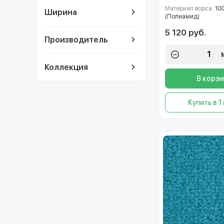
Материал ворса:
10
Ширина
(Полиамид)
5 120 руб.
Производитель
Коллекция
В корзи
Купить в 1