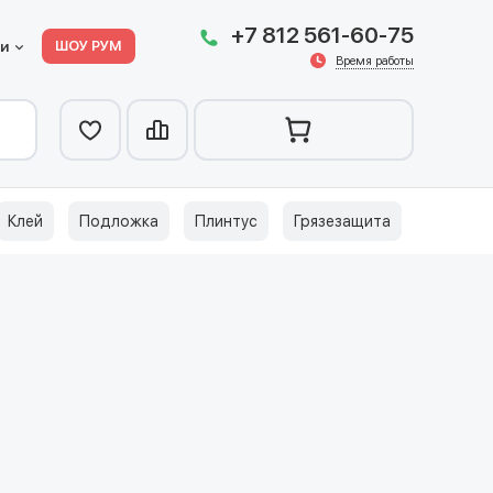
+7 812 561-60-75
ШОУ РУМ
ии
Время работы
Клей
Подложка
Плинтус
Грязезащита