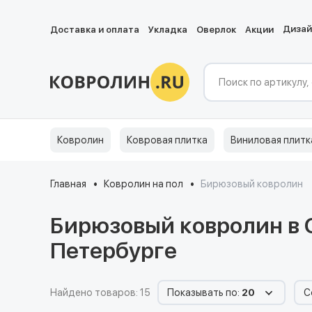
Диза
Доставка и оплата
Укладка
Оверлок
Акции
Ковролин
Ковровая плитка
Виниловая плитк
Главная
Ковролин на пол
Бирюзовый ковролин
Бирюзовый ковролин в 
Петербурге
Найдено товаров: 15
Показывать по:
20
С