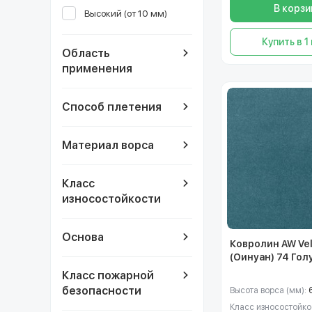
В корзи
Высокий (от 10 мм)
Купить в 1
Область
применения
Способ плетения
Материал ворса
Класс
износостойкости
Основа
Ковролин AW Vel
(Оинуан) 74 Гол
Класс пожарной
безопасности
Высота ворса (мм):
Класс износостойко