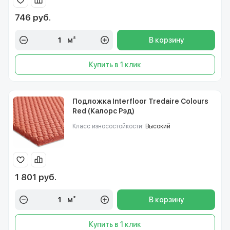
746 руб.
м²
В корзину
Купить в 1 клик
Подложка Interfloor Tredaire Colours
Red (Калорс Рэд)
Класс износостойкости:
Высокий
1 801 руб.
м²
В корзину
Купить в 1 клик