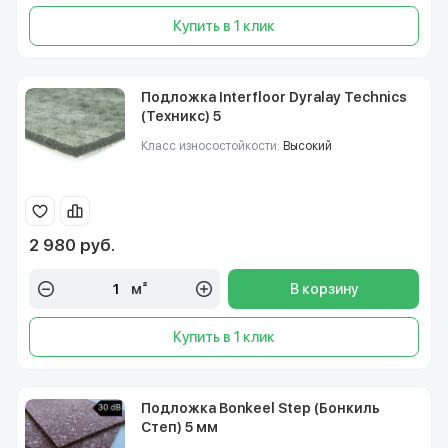
Купить в 1 клик
Подложка Interfloor Dyralay Technics
(Техникс) 5
Класс износостойкости:
Высокий
2 980 руб.
м²
В корзину
Купить в 1 клик
Подложка Bonkeel Step (Бонкиль
Степ) 5 мм