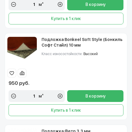
м²
В корзину
Купить в 1 клик
Подложка Bonkeel Soft Style (Бонкиль
Софт Стайл) 10 мм
Класс износостойкости:
Высокий
950 руб.
м²
В корзину
Купить в 1 клик
Подложка Фетр 3,3 мм