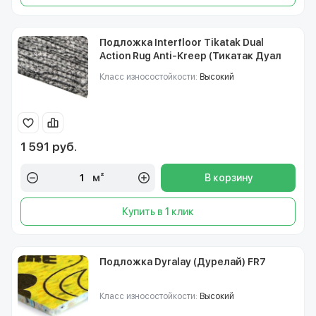
Подложка Interfloor Tikatak Dual
Action Rug Anti-Kreep (Тикатак Дуал
Экшн)
Класс износостойкости:
Высокий
1 591 руб.
м²
В корзину
Купить в 1 клик
Подложка Dyralay (Дурелай) FR7
Класс износостойкости:
Высокий