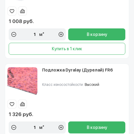
1 008 руб.
м²
В корзину
Купить в 1 клик
Подложка Dyralay (Дурелай) FR6
Класс износостойкости:
Высокий
1 326 руб.
м²
В корзину