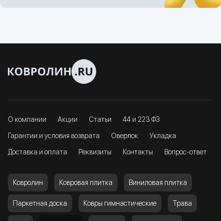
О компании
Акции
Статьи
44 и 223 ФЗ
Гарантии и условия возврата
Оверлок
Укладка
Доставка и оплата
Реквизиты
Контакты
Вопрос-ответ
Ковролин
Ковровая плитка
Виниловая плитка
Паркетная доска
Ковры гимнастические
Трава