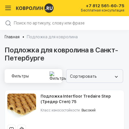
+7 812 561-60-75
Бесплатная консультация
Главная
Подложка для ковролина
Подложка для ковролина в Санкт-
Петербурге
Фильтры
Сортировать
Подложка Interfloor Tredaire Step
(Тредер Степ) 75
Класс износостойкости:
Высокий