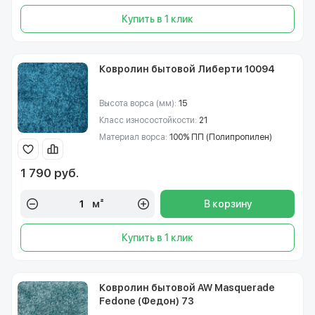
Купить в 1 клик
Ковролин бытовой Либерти 10094
Высота ворса (мм):
15
Класс износостойкости:
21
Материал ворса:
100% ПП (Полипропилен)
1 790 руб.
м²
В корзину
Купить в 1 клик
Ковролин бытовой AW Masquerade
Fedone (Федон) 73