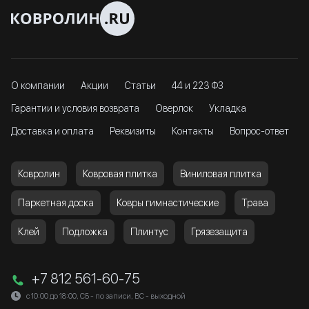
О компании
Акции
Статьи
44 и 223 ФЗ
Гарантии и условия возврата
Оверлок
Укладка
Доставка и оплата
Реквизиты
Контакты
Вопрос-ответ
Ковролин
Ковровая плитка
Виниловая плитка
Паркетная доска
Ковры гимнастические
Трава
Клей
Подложка
Плинтус
Грязезащита
+7 812 561-60-75
с 10:00 до 18:00, СБ - по записи, ВС - выходной