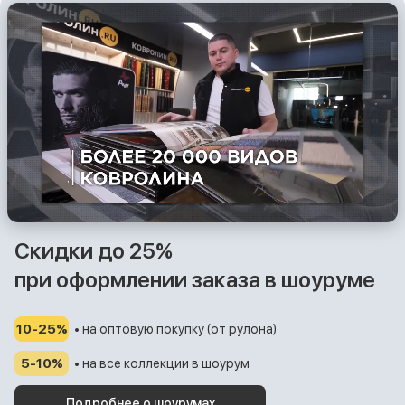
Скидки до 25%
при оформлении заказа в шоуруме
10-25%
• на оптовую покупку (от рулона)
5-10%
• на все коллекции в шоурум
Подробнее о шоурумах