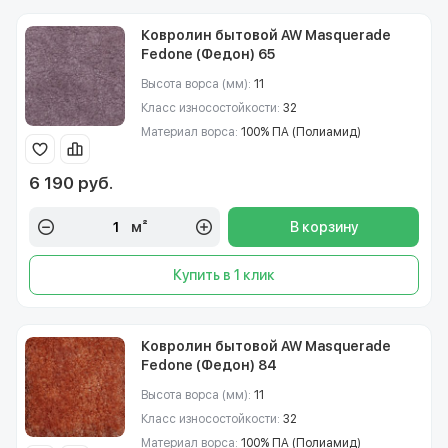
Ковролин бытовой AW Masquerade
Fedone (Федон) 65
Высота ворса (мм):
11
Класс износостойкости:
32
Материал ворса:
100% ПА (Полиамид)
6 190 руб.
м²
В корзину
Купить в 1 клик
Ковролин бытовой AW Masquerade
Fedone (Федон) 84
Высота ворса (мм):
11
Класс износостойкости:
32
Материал ворса:
100% ПА (Полиамид)