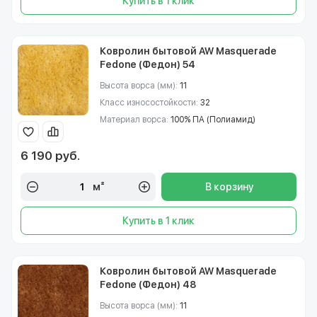
Купить в 1 клик
Ковролин бытовой AW Masquerade
Fedone (Федон) 54
Высота ворса (мм):
11
Класс износостойкости:
32
Материал ворса:
100% ПА (Полиамид)
6 190 руб.
м²
В корзину
Купить в 1 клик
Ковролин бытовой AW Masquerade
Fedone (Федон) 48
Высота ворса (мм):
11