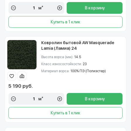
м²
В корзину
Купить в 1 клик
Ковролин бытовой AW Masquerade
Lamia (Ламиа) 24
Высота ворса (мм):
14.5
Класс износостойкости:
23
Материал ворса:
100% ПЭ (Полиэстер)
5 190 руб.
м²
В корзину
Купить в 1 клик