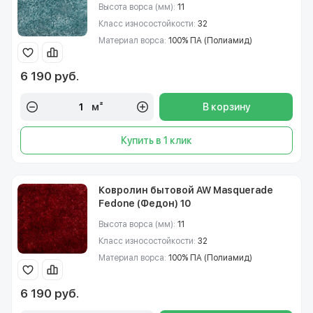
Высота ворса (мм):
11
Класс износостойкости:
32
Материал ворса:
100% ПА (Полиамид)
6 190 руб.
м²
В корзину
Купить в 1 клик
Ковролин бытовой AW Masquerade
Fedone (Федон) 10
Высота ворса (мм):
11
Класс износостойкости:
32
Материал ворса:
100% ПА (Полиамид)
6 190 руб.