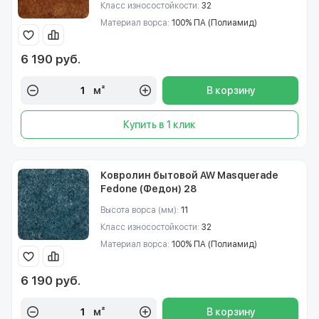
Класс износостойкости:
32
Материал ворса:
100% ПА (Полиамид)
6 190 руб.
м²
В корзину
Купить в 1 клик
Ковролин бытовой AW Masquerade
Fedone (Федон) 28
Высота ворса (мм):
11
Класс износостойкости:
32
Материал ворса:
100% ПА (Полиамид)
6 190 руб.
м²
В корзину