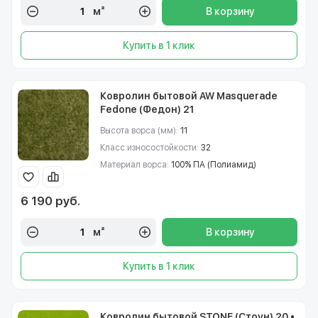
м²
В корзину
Купить в 1 клик
Ковролин бытовой AW Masquerade
Fedone (Федон) 21
Высота ворса (мм):
11
Класс износостойкости:
32
Материал ворса:
100% ПА (Полиамид)
6 190 руб.
м²
В корзину
Купить в 1 клик
Ковролин бытовой STONE (Стоун) 20 •