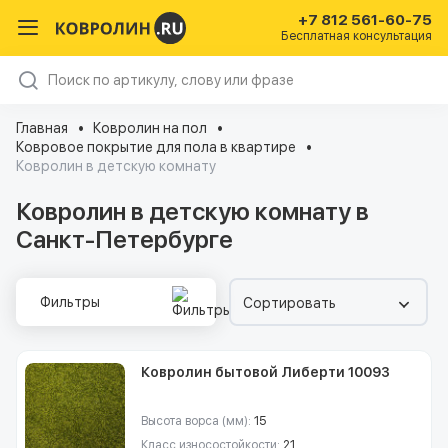
+7 812 561-60-75
Бесплатная консультация
Главная
Ковролин на пол
Ковровое покрытие для пола в квартире
Ковролин в детскую комнату
Ковролин в детскую комнату в
Санкт-Петербурге
Фильтры
Сортировать
Ковролин бытовой Либерти 10093
Высота ворса (мм):
15
Класс износостойкости:
21