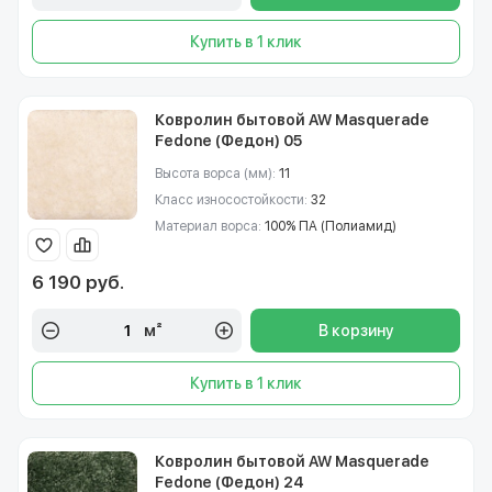
Купить в 1 клик
Ковролин бытовой AW Masquerade
Fedone (Федон) 05
Высота ворса (мм):
11
Класс износостойкости:
32
Материал ворса:
100% ПА (Полиамид)
6 190 руб.
м²
В корзину
Купить в 1 клик
Ковролин бытовой AW Masquerade
Fedone (Федон) 24