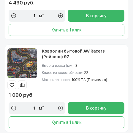
4 490 руб.
м²
В корзину
Купить в 1 клик
Ковролин бытовой AW Racers
(Рейсерс) 97
Высота ворса (мм):
3
Класс износостойкости:
22
Материал ворса:
100% ПА (Полиамид)
1 090 руб.
м²
В корзину
Купить в 1 клик