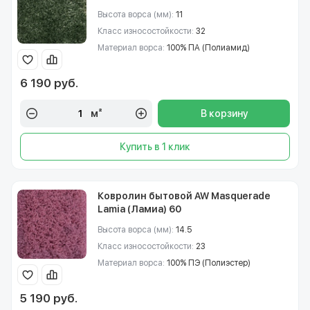
Высота ворса (мм):
11
Класс износостойкости:
32
Материал ворса:
100% ПА (Полиамид)
6 190 руб.
м²
В корзину
Купить в 1 клик
Ковролин бытовой AW Masquerade
Lamia (Ламиа) 60
Высота ворса (мм):
14.5
Класс износостойкости:
23
Материал ворса:
100% ПЭ (Полиэстер)
5 190 руб.