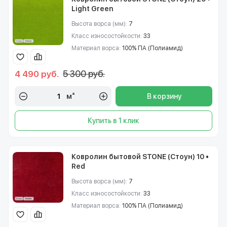
Light Green
Высота ворса (мм):
7
Класс износостойкости:
33
Материал ворса:
100% ПА (Полиамид)
5 300 руб.
4 490 руб.
м²
В корзину
Купить в 1 клик
Ковролин бытовой STONE (Стоун) 10 •
Red
Высота ворса (мм):
7
Класс износостойкости:
33
Материал ворса:
100% ПА (Полиамид)