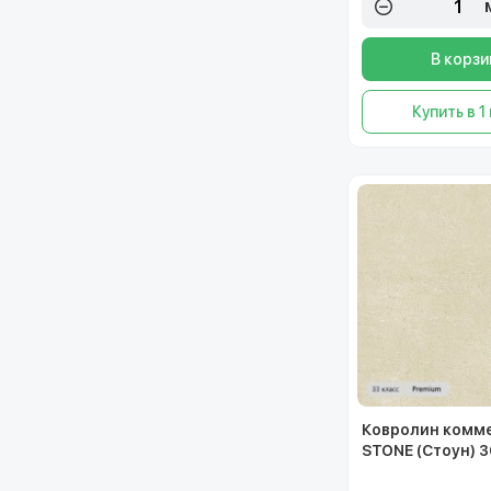
В корзи
Купить в 1
Ковролин комм
STONE (Стоун) 30