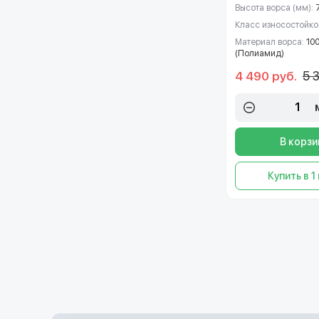
Высота ворса (мм):
Класс износостойко
Материал ворса:
10
(Полиамид)
5 
4 490 руб.
В корзи
Купить в 1