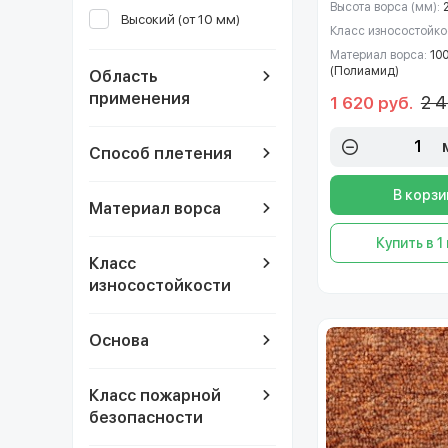
Высота ворса (мм):
Высокий (от 10 мм)
Класс износостойко
Материал ворса:
10
(Полиамид)
Область
применения
2 4
1 620 руб.
Способ плетения
В корзи
Материал ворса
Купить в 1
Класс
износостойкости
Основа
Класс пожарной
безопасности