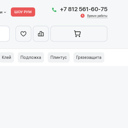
+7 812 561-60-75
ШОУ РУМ
ии
Время работы
Клей
Подложка
Плинтус
Грязезащита