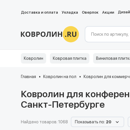
Диза
Доставка и оплата
Укладка
Оверлок
Акции
Ковролин
Ковровая плитка
Виниловая плитк
Главная
Ковролин на пол
Ковролин для коммерч
Ковролин для конферен
Санкт-Петербурге
Найдено товаров: 1068
Показывать по:
20