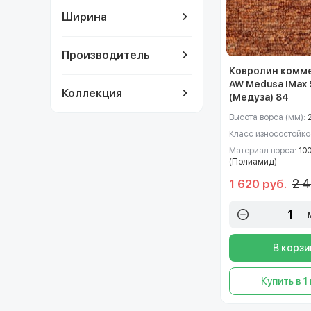
Ширина
Производитель
Ковролин комм
AW Medusa IMax
Коллекция
(Медуза) 84
Высота ворса (мм):
Класс износостойко
Материал ворса:
10
(Полиамид)
2 4
1 620 руб.
В корзи
Купить в 1