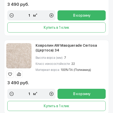
3 490 руб.
м²
В корзину
Купить в 1 клик
Ковролин AW Masquerade Certosa
(Цертоса) 34
Высота ворса (мм):
7
Класс износостойкости:
22
Материал ворса:
100% ПА (Полиамид)
3 490 руб.
м²
В корзину
Купить в 1 клик