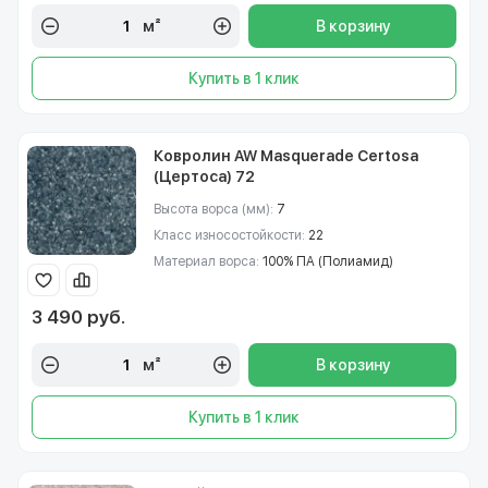
м²
В корзину
Купить в 1 клик
Ковролин AW Masquerade Certosa
(Цертоса) 72
Высота ворса (мм):
7
Класс износостойкости:
22
Материал ворса:
100% ПА (Полиамид)
3 490 руб.
м²
В корзину
Купить в 1 клик