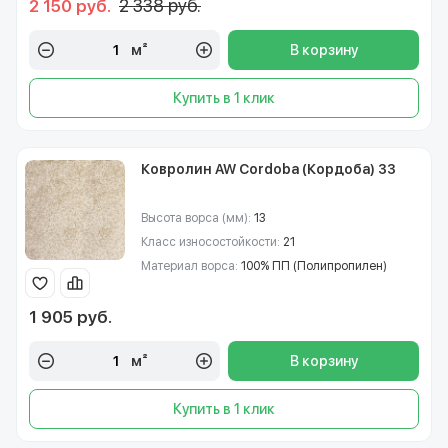
2 338 руб.
2 150 руб.
м²
В корзину
Купить в 1 клик
Ковролин AW Cordoba (Кордоба) 33
Высота ворса (мм):
13
Класс износостойкости:
21
Материал ворса:
100% ПП (Полипропилен)
1 905 руб.
м²
В корзину
Купить в 1 клик