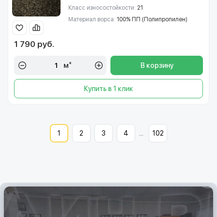
Класс износостойкости:
21
Материал ворса:
100% ПП (Полипропилен)
1 790 руб.
м²
В корзину
Купить в 1 клик
1
2
3
4
...
102