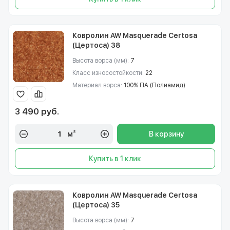
Ковролин AW Masquerade Certosa
(Цертоса) 38
Высота ворса (мм):
7
Класс износостойкости:
22
Материал ворса:
100% ПА (Полиамид)
3 490 руб.
м²
В корзину
Купить в 1 клик
Ковролин AW Masquerade Certosa
(Цертоса) 35
Высота ворса (мм):
7