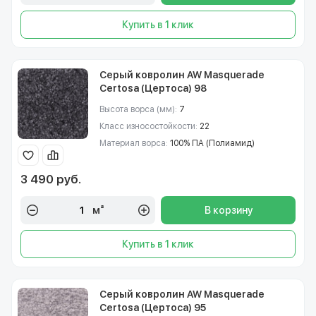
Купить в 1 клик
Серый ковролин AW Masquerade
Certosa (Цертоса) 98
Высота ворса (мм):
7
Класс износостойкости:
22
Материал ворса:
100% ПА (Полиамид)
3 490 руб.
м²
В корзину
Купить в 1 клик
Серый ковролин AW Masquerade
Certosa (Цертоса) 95