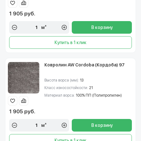
1 905 руб.
м²
В корзину
Купить в 1 клик
Ковролин AW Cordoba (Кордоба) 97
Высота ворса (мм):
13
Класс износостойкости:
21
Материал ворса:
100% ПП (Полипропилен)
1 905 руб.
м²
В корзину
Купить в 1 клик