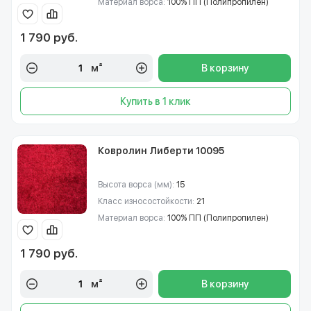
Материал ворса:
100% ПП (Полипропилен)
1 790 руб.
м²
В корзину
Купить в 1 клик
Ковролин Либерти 10095
Высота ворса (мм):
15
Класс износостойкости:
21
Материал ворса:
100% ПП (Полипропилен)
1 790 руб.
м²
В корзину