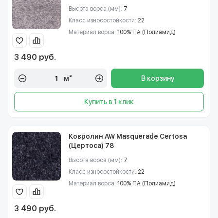
Высота ворса (мм):
7
Класс износостойкости:
22
Материал ворса:
100% ПА (Полиамид)
3 490 руб.
м²
В корзину
Купить в 1 клик
Ковролин AW Masquerade Certosa
(Цертоса) 78
Высота ворса (мм):
7
Класс износостойкости:
22
Материал ворса:
100% ПА (Полиамид)
3 490 руб.