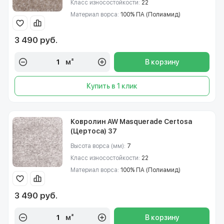
Класс износостойкости:
22
Материал ворса:
100% ПА (Полиамид)
3 490 руб.
м²
В корзину
Купить в 1 клик
Ковролин AW Masquerade Certosa
(Цертоса) 37
Высота ворса (мм):
7
Класс износостойкости:
22
Материал ворса:
100% ПА (Полиамид)
3 490 руб.
м²
В корзину