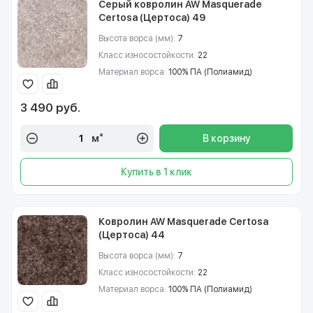
Серый ковролин AW Masquerade
Certosa (Цертоса) 49
Высота ворса (мм):
7
Класс износостойкости:
22
Материал ворса:
100% ПА (Полиамид)
3 490 руб.
м²
В корзину
Купить в 1 клик
Ковролин AW Masquerade Certosa
(Цертоса) 44
Высота ворса (мм):
7
Класс износостойкости:
22
Материал ворса:
100% ПА (Полиамид)