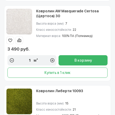
Ковролин AW Masquerade Certosa
(Цертоса) 30
Высота ворса (мм):
7
Класс износостойкости:
22
Материал ворса:
100% ПА (Полиамид)
3 490 руб.
м²
В корзину
Купить в 1 клик
Ковролин Либерти 10093
Высота ворса (мм):
15
Класс износостойкости:
21