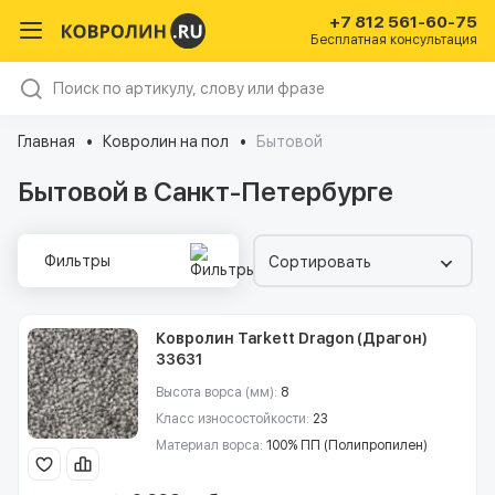
+7 812 561-60-75
Бесплатная консультация
Главная
Ковролин на пол
Бытовой
Бытовой в Санкт-Петербурге
Фильтры
Сортировать
Ковролин Tarkett Dragon (Драгон)
33631
Высота ворса (мм):
8
Класс износостойкости:
23
Материал ворса:
100% ПП (Полипропилен)