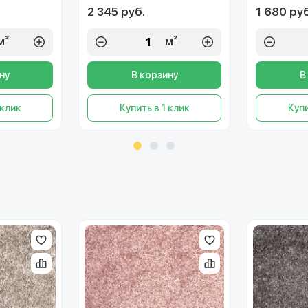
2 345 руб.
1 680 руб
м²
м²
ну
В корзину
В
 клик
Купить в 1 клик
Купи