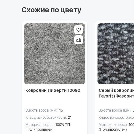
Схожие по цвету
Ковролин Либерти 10090
Серый ковролин
Favorit (Фаворит
Высота ворса (мм):
15
Высота ворса (мм):
Класс износостойкости:
21
Класс износостойко
Материал ворса:
100% ПП
Материал ворса:
10
(Полипропилен)
(Полипропилен)