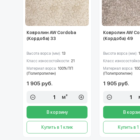
Ковролин AW Cordoba
Ковролин AW Co
(Кордоба) 33
(Кордоба) 49
Высота ворса (мм):
13
Высота ворса (мм):
Класс износостойкости:
21
Класс износостойко
Материал ворса:
100% ПП
Материал ворса:
10
(Полипропилен)
(Полипропилен)
1 905 руб.
1 905 руб.
м²
В корзину
В корзи
Купить в 1 клик
Купить в 1