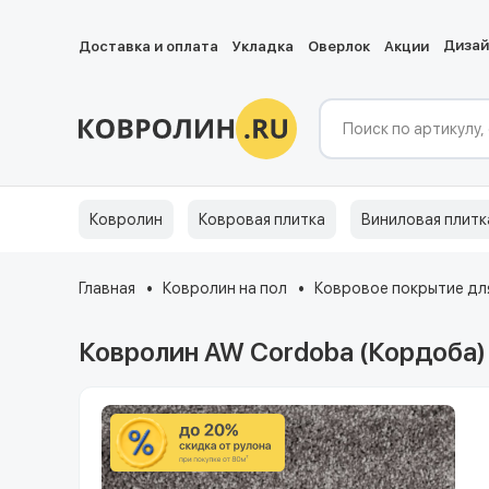
Диза
Доставка и оплата
Укладка
Оверлок
Акции
Ковролин
Ковровая плитка
Виниловая плитк
Главная
Ковролин на пол
Ковровое покрытие для
Ковролин AW Cordoba (Кордоба)