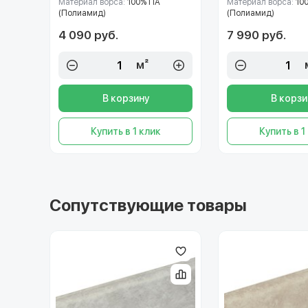
Материал ворса:
100% ПА
Материал ворса:
10
(Полиамид)
(Полиамид)
4 090 руб.
7 990 руб.
м²
В корзину
В корзи
Купить в 1 клик
Купить в 1
Сопутствующие товары