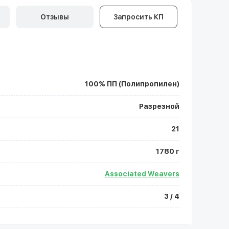
Отзывы
Запросить КП
100% ПП (Полипропилен)
Разрезной
21
1780 г
Associated Weavers
3 / 4