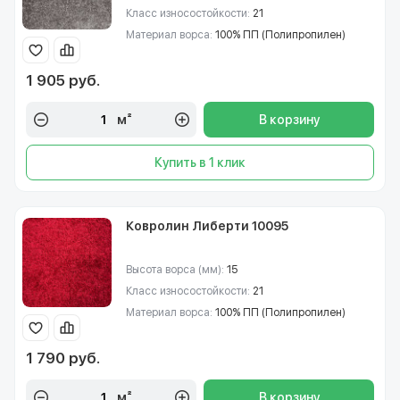
Класс износостойкости:
21
Материал ворса:
100% ПП (Полипропилен)
1 905 руб.
м²
В корзину
Купить в 1 клик
Ковролин Либерти 10095
Высота ворса (мм):
15
Класс износостойкости:
21
Материал ворса:
100% ПП (Полипропилен)
1 790 руб.
м²
В корзину