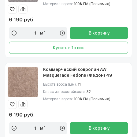
Материал ворса:
100% ПА (Полиамид)
6 190 руб.
м²
В корзину
Купить в 1 клик
Коммерческий ковролин AW
Masquerade Fedone (Федон) 49
Высота ворса (мм):
11
Класс износостойкости:
32
Материал ворса:
100% ПА (Полиамид)
6 190 руб.
м²
В корзину