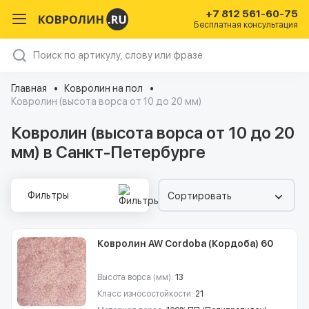
+7 812 561-60-75
Бесплатная консультация
Главная
Ковролин на пол
Ковролин (высота ворса от 10 до 20 мм)
Ковролин (высота ворса от 10 до 20
мм) в Санкт-Петербурге
Фильтры
Сортировать
Ковролин AW Cordoba (Кордоба) 60
Высота ворса (мм):
13
Класс износостойкости:
21