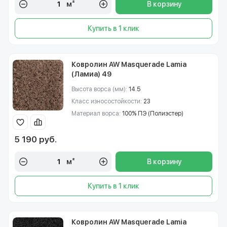
м²
В корзину
Купить в 1 клик
Ковролин AW Masquerade Lamia
(Ламиа) 49
Высота ворса (мм):
14.5
Класс износостойкости:
23
Материал ворса:
100% ПЭ (Полиэстер)
5 190 руб.
м²
В корзину
Купить в 1 клик
Ковролин AW Masquerade Lamia