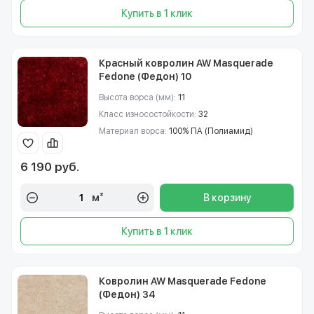
Купить в 1 клик
Красный ковролин AW Masquerade
Fedone (Федон) 10
Высота ворса (мм):
11
Класс износостойкости:
32
Материал ворса:
100% ПА (Полиамид)
6 190 руб.
м²
В корзину
Купить в 1 клик
Ковролин AW Masquerade Fedone
(Федон) 34