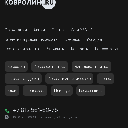
О компании
Акции
Статьи
44 и 223 ФЗ
Гарантии и условия возврата
Оверлок
Укладка
Доставка и оплата
Реквизиты
Контакты
Вопрос-ответ
Ковролин
Ковровая плитка
Виниловая плитка
Паркетная доска
Ковры гимнастические
Трава
Клей
Подложка
Плинтус
Грязезащита
+7 812 561-60-75
с 10:00 до 18:00, СБ - по записи, ВС - выходной