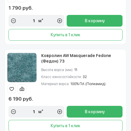
1 790 руб.
м²
В корзину
Купить в 1 клик
Ковролин AW Masquerade Fedone
(Федон) 73
Высота ворса (мм):
11
Класс износостойкости:
32
Материал ворса:
100% ПА (Полиамид)
6 190 руб.
м²
В корзину
Купить в 1 клик