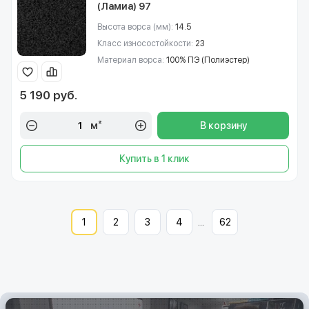
(Ламиа) 97
Высота ворса (мм):
14.5
Класс износостойкости:
23
Материал ворса:
100% ПЭ (Полиэстер)
5 190 руб.
м²
В корзину
Купить в 1 клик
1
2
3
4
...
62