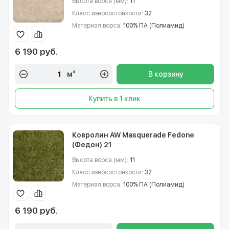
Высота ворса (мм):
11
Класс износостойкости:
32
Материал ворса:
100% ПА (Полиамид)
6 190 руб.
м²
В корзину
Купить в 1 клик
Ковролин AW Masquerade Fedone
(Федон) 21
Высота ворса (мм):
11
Класс износостойкости:
32
Материал ворса:
100% ПА (Полиамид)
6 190 руб.