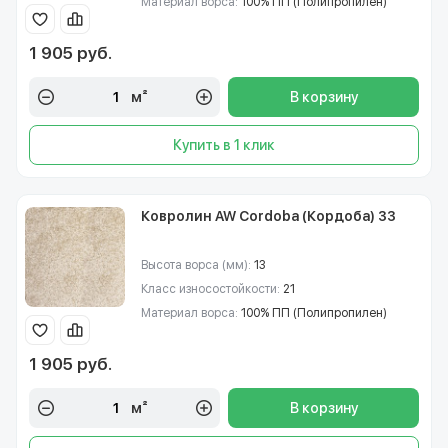
Материал ворса:
100% ПП (Полипропилен)
1 905 руб.
м²
В корзину
Купить в 1 клик
Ковролин AW Cordoba (Кордоба) 33
Высота ворса (мм):
13
Класс износостойкости:
21
Материал ворса:
100% ПП (Полипропилен)
1 905 руб.
м²
В корзину