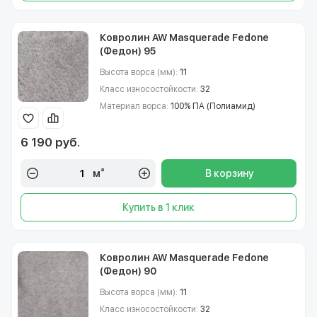
Ковролин AW Masquerade Fedone
(Федон) 95
Высота ворса (мм):
11
Класс износостойкости:
32
Материал ворса:
100% ПА (Полиамид)
6 190 руб.
м²
В корзину
Купить в 1 клик
Ковролин AW Masquerade Fedone
(Федон) 90
Высота ворса (мм):
11
Класс износостойкости:
32