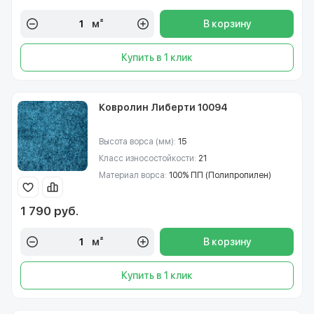
м²
В корзину
Купить в 1 клик
Ковролин Либерти 10094
Высота ворса (мм):
15
Класс износостойкости:
21
Материал ворса:
100% ПП (Полипропилен)
1 790 руб.
м²
В корзину
Купить в 1 клик