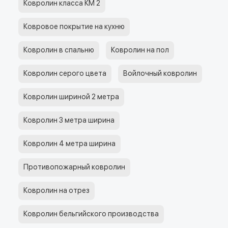
Ковролин класса КМ 2
Ковровое покрытие на кухню
Ковролин в спальню
Ковролин на пол
Ковролин серого цвета
Войлочный ковролин
Ковролин шириной 2 метра
Ковролин 3 метра ширина
Ковролин 4 метра ширина
Противопожарный ковролин
Ковролин на отрез
Ковролин бельгийского производства