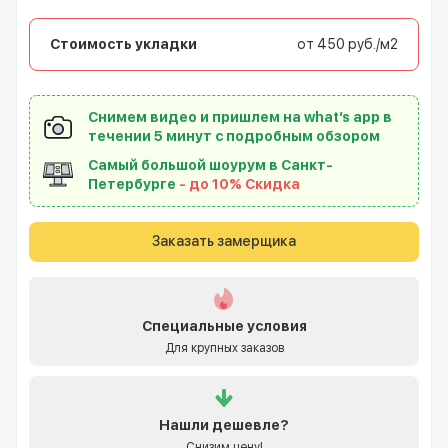
Стоимость укладки
от 450 руб./м2
Снимем видео и пришлем на what’s app в
течении 5 минут с подробным обзором
Самый большой шоурум в Санкт-
Петербурге
- до 10% Скидка
Заказать замерщика
Специальные условия
Для крупных заказов
Нашли
дешевле?
Снизим цену!