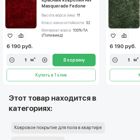
Masquerade Fedone
(Федон) 10
Высота ворса (мм):
11
Класс износостойкости:
32
Материал ворса:
100% ПА
(Полиамид)
6 190 руб.
6 190 руб.
м²
м²
В корзину
Купить в 1 клик
Этот товар находится в
категориях:
Ковровое покрытие для пола в квартире