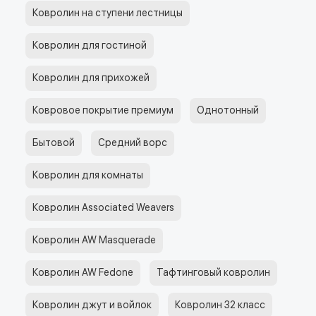
Ковролин на ступени лестницы
Ковролин для гостиной
Ковролин для прихожей
Ковровое покрытие премиум
Однотонный
Бытовой
Средний ворс
Ковролин для комнаты
Ковролин Associated Weavers
Ковролин AW Masquerade
Ковролин AW Fedone
Тафтинговый ковролин
Ковролин джут и войлок
Ковролин 32 класс