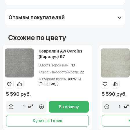
Отзывы покупателей
Схожие по цвету
Ковролин AW Carolus
(Каролус) 97
Высота ворса (мм):
13
Класс износостойкости:
22
Материал ворса:
100% ПА
(Полиамид)
5 590 руб.
5 590 руб.
м²
м²
В корзину
Купить в 1 клик