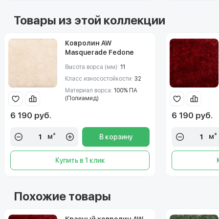
Товары из этой коллекции
Ковролин AW
Masquerade Fedone
(Федон) 05
Высота ворса (мм):
11
Класс износостойкости:
32
Материал ворса:
100% ПА
(Полиамид)
6 190 руб.
6 190 руб.
м²
м²
В корзину
Купить в 1 клик
Похожие товары
Красный ковролин AW