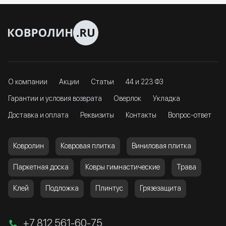
О компании
Акции
Статьи
44 и 223 ФЗ
Гарантии и условия возврата
Оверлок
Укладка
Доставка и оплата
Реквизиты
Контакты
Вопрос-ответ
Ковролин
Ковровая плитка
Виниловая плитка
Паркетная доска
Ковры гимнастические
Трава
Клей
Подложка
Плинтус
Грязезащита
+7 812 561-60-75