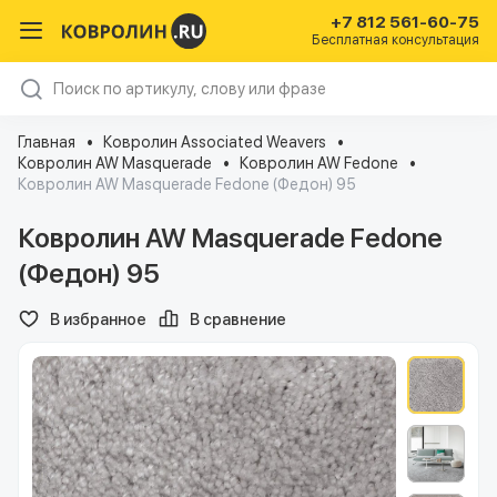
+7 812 561-60-75
Бесплатная консультация
Главная
Ковролин Associated Weavers
Ковролин AW Masquerade
Ковролин AW Fedone
Ковролин AW Masquerade Fedone (Федон) 95
Ковролин AW Masquerade Fedone
(Федон) 95
В избранное
В сравнение