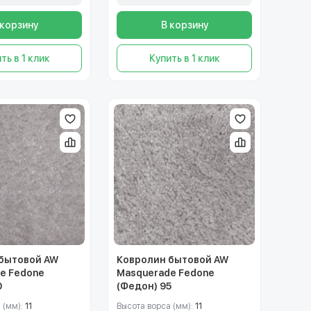
 корзину
В корзину
ть в 1 клик
Купить в 1 клик
бытовой AW
Ковролин бытовой AW
e Fedone
Masquerade Fedone
0
(Федон) 95
 (мм):
11
Высота ворса (мм):
11