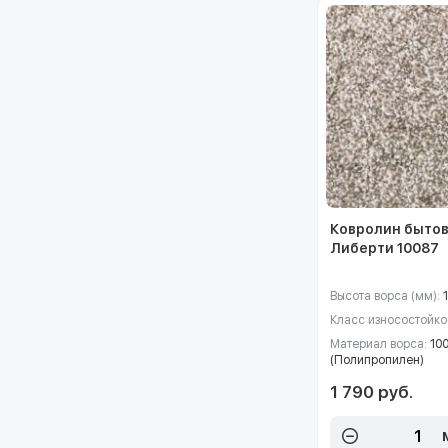
Ковролин быто
Либерти 10087
Высота ворса (мм):
Класс износостойко
Материал ворса:
10
(Полипропилен)
1 790 руб.