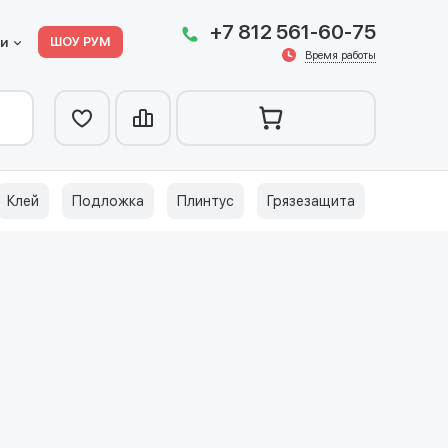
+7 812 561-60-75
ШОУ РУМ
ии
Время работы
Клей
Подложка
Плинтус
Грязезащита