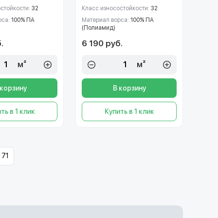
остойкости:
32
Класс износостойкости:
32
рса:
100% ПА
Материал ворса:
100% ПА
(Полиамид)
.
6 190 руб.
м²
м²
 корзину
В корзину
ть в 1 клик
Купить в 1 клик
71