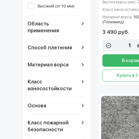
Высота ворса (мм):
Высокий (от 10 мм)
Класс износостойко
Материал ворса:
10
(Полиамид)
Область
применения
3 490 руб.
Способ плетения
В корзи
Материал ворса
Купить в 1
Класс
износостойкости
Основа
Класс пожарной
безопасности