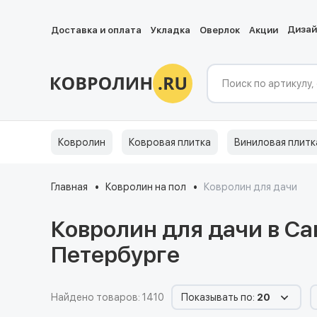
Диза
Доставка и оплата
Укладка
Оверлок
Акции
Ковролин
Ковровая плитка
Виниловая плитк
Главная
Ковролин на пол
Ковролин для дачи
Ковролин для дачи в Са
Петербурге
Найдено товаров: 1410
Показывать по:
20