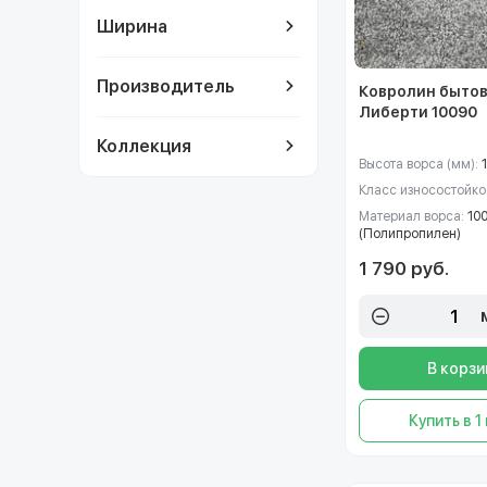
Ширина
Производитель
Ковролин быто
Либерти 10090
Коллекция
Высота ворса (мм):
Класс износостойко
Материал ворса:
10
(Полипропилен)
1 790 руб.
В корзи
Купить в 1