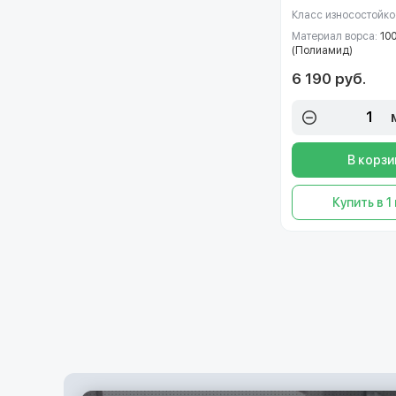
Класс износостойко
Материал ворса:
10
(Полиамид)
6 190 руб.
В корзи
Купить в 1