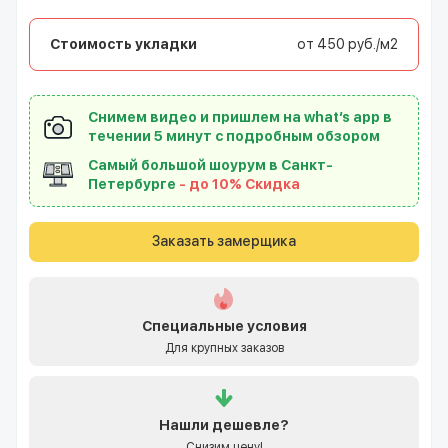
Стоимость укладки
от 450 руб./м2
Снимем видео и пришлем на what’s app в
течении 5 минут с подробным обзором
Самый большой шоурум в Санкт-
Петербурге
- до 10% Скидка
Заказать замерщика
Специальные условия
Для крупных заказов
Нашли
дешевле?
Снизим цену!