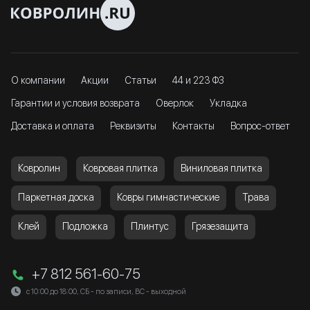
О компании
Акции
Статьи
44 и 223 ФЗ
Гарантии и условия возврата
Оверлок
Укладка
Доставка и оплата
Реквизиты
Контакты
Вопрос-ответ
Ковролин
Ковровая плитка
Виниловая плитка
Паркетная доска
Ковры гимнастические
Трава
Клей
Подложка
Плинтус
Грязезащита
+7 812 561-60-75
с 10:00 до 18:00, СБ - по записи, ВС - выходной