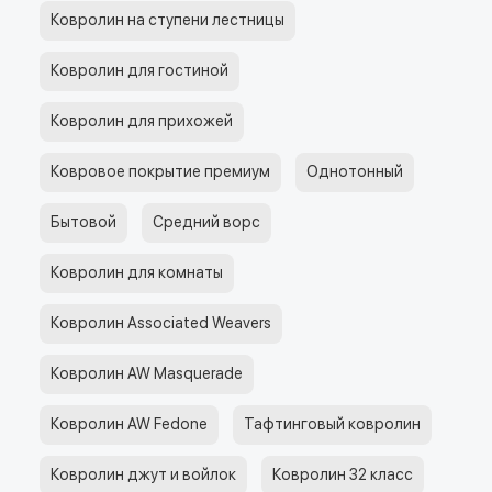
Ковролин на ступени лестницы
Ковролин для гостиной
Ковролин для прихожей
Ковровое покрытие премиум
Однотонный
Бытовой
Средний ворс
Ковролин для комнаты
Ковролин Associated Weavers
Ковролин AW Masquerade
Ковролин AW Fedone
Тафтинговый ковролин
Ковролин джут и войлок
Ковролин 32 класс