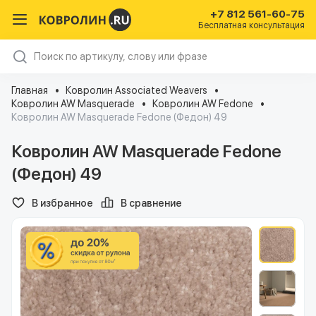
+7 812 561-60-75
Бесплатная консультация
Главная
Ковролин Associated Weavers
Ковролин AW Masquerade
Ковролин AW Fedone
Ковролин AW Masquerade Fedone (Федон) 49
Ковролин AW Masquerade Fedone
(Федон) 49
В избранное
В сравнение