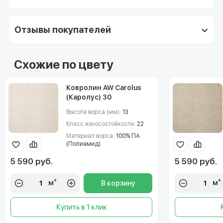
Отзывы покупателей
Схожие по цвету
Ковролин AW Carolus
(Каролус) 30
Высота ворса (мм):
13
Класс износостойкости:
22
Материал ворса:
100% ПА
(Полиамид)
5 590 руб.
5 590 руб.
м²
м²
В корзину
Купить в 1 клик