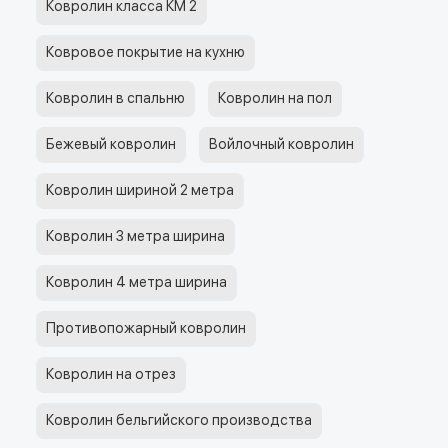
Ковролин класса КМ 2
Ковровое покрытие на кухню
Ковролин в спальню
Ковролин на пол
Бежевый ковролин
Войлочный ковролин
Ковролин шириной 2 метра
Ковролин 3 метра ширина
Ковролин 4 метра ширина
Противопожарный ковролин
Ковролин на отрез
Ковролин бельгийского производства