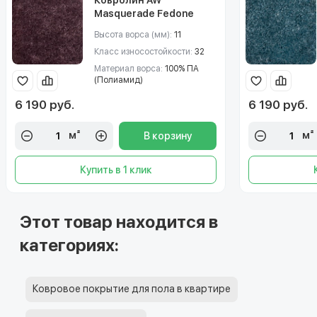
Masquerade Fedone
(Федон) 17
Высота ворса (мм):
11
Класс износостойкости:
32
Материал ворса:
100% ПА
(Полиамид)
6 190 руб.
6 190 руб.
м²
м²
В корзину
Купить в 1 клик
Этот товар находится в
категориях:
Ковровое покрытие для пола в квартире