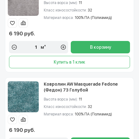
Высота ворса (мм):
11
Класс износостойкости:
32
Материал ворса:
100% ПА (Полиамид)
6 190 руб.
м²
В корзину
Купить в 1 клик
Ковролин AW Masquerade Fedone
(Федон) 73 Голубой
Высота ворса (мм):
11
Класс износостойкости:
32
Материал ворса:
100% ПА (Полиамид)
6 190 руб.