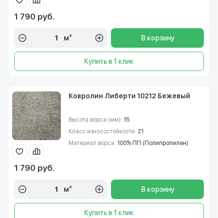
1 790 руб.
м²
В корзину
Купить в 1 клик
Ковролин Либерти 10212 Бежевый
Высота ворса (мм):
15
Класс износостойкости:
21
Материал ворса:
100% ПП (Полипропилен)
1 790 руб.
м²
В корзину
Купить в 1 клик