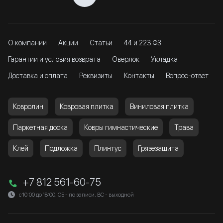
О компании
Акции
Статьи
44 и 223 ФЗ
Гарантии и условия возврата
Оверлок
Укладка
Доставка и оплата
Реквизиты
Контакты
Вопрос-ответ
Ковролин
Ковровая плитка
Виниловая плитка
Паркетная доска
Ковры гимнастические
Трава
Клей
Подложка
Плинтус
Грязезащита
+7 812 561-60-75
с 10:00 до 18:00, СБ - по записи, ВС - выходной