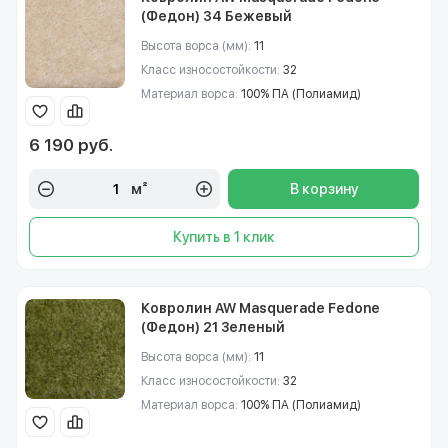
(Федон) 34 Бежевый
Высота ворса (мм):
11
Класс износостойкости:
32
Материал ворса:
100% ПА (Полиамид)
6 190 руб.
м²
В корзину
Купить в 1 клик
Ковролин AW Masquerade Fedone
(Федон) 21 Зеленый
Высота ворса (мм):
11
Класс износостойкости:
32
Материал ворса:
100% ПА (Полиамид)