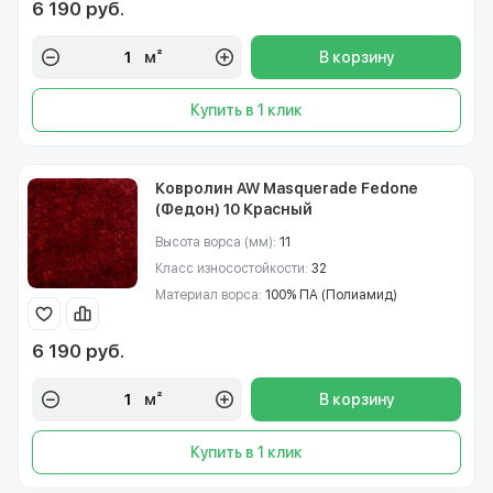
6 190 руб.
м²
В корзину
Купить в 1 клик
Ковролин AW Masquerade Fedone
(Федон) 10 Красный
Высота ворса (мм):
11
Класс износостойкости:
32
Материал ворса:
100% ПА (Полиамид)
6 190 руб.
м²
В корзину
Купить в 1 клик