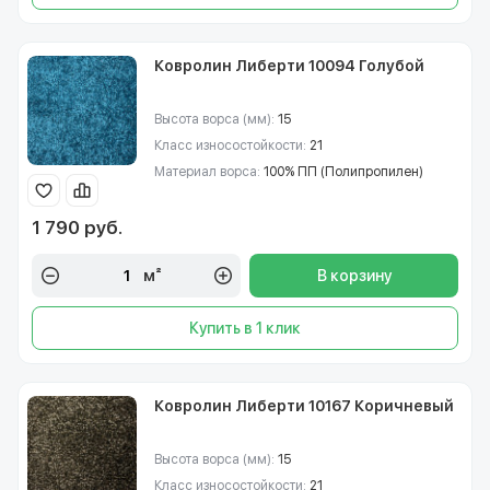
Ковролин Либерти 10094 Голубой
Высота ворса (мм):
15
Класс износостойкости:
21
Материал ворса:
100% ПП (Полипропилен)
1 790 руб.
м²
В корзину
Купить в 1 клик
Ковролин Либерти 10167 Коричневый
Высота ворса (мм):
15
Класс износостойкости:
21