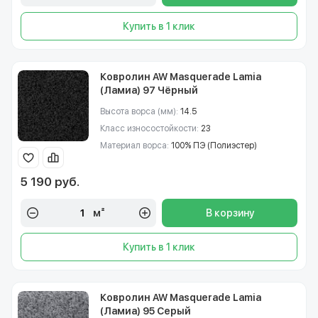
Купить в 1 клик
Ковролин AW Masquerade Lamia
(Ламиа) 97 Чёрный
Высота ворса (мм):
14.5
Класс износостойкости:
23
Материал ворса:
100% ПЭ (Полиэстер)
5 190 руб.
м²
В корзину
Купить в 1 клик
Ковролин AW Masquerade Lamia
(Ламиа) 95 Серый