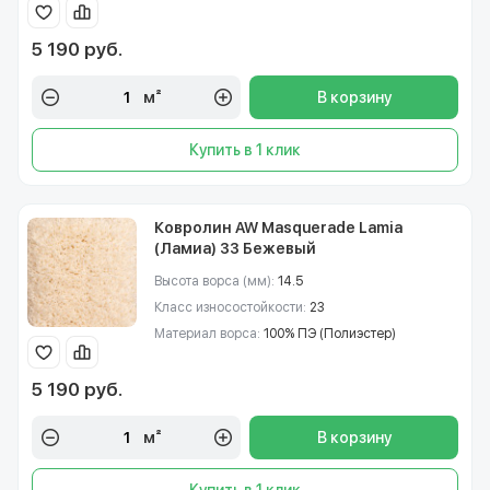
5 190 руб.
м²
В корзину
Купить в 1 клик
Ковролин AW Masquerade Lamia
(Ламиа) 33 Бежевый
Высота ворса (мм):
14.5
Класс износостойкости:
23
Материал ворса:
100% ПЭ (Полиэстер)
5 190 руб.
м²
В корзину