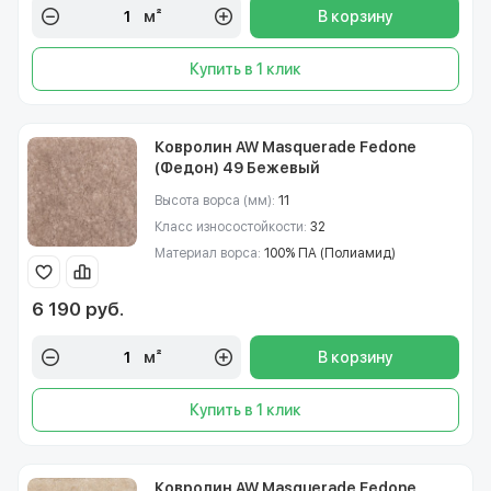
м²
В корзину
Купить в 1 клик
Ковролин AW Masquerade Fedone
(Федон) 49 Бежевый
Высота ворса (мм):
11
Класс износостойкости:
32
Материал ворса:
100% ПА (Полиамид)
6 190 руб.
м²
В корзину
Купить в 1 клик
Ковролин AW Masquerade Fedone