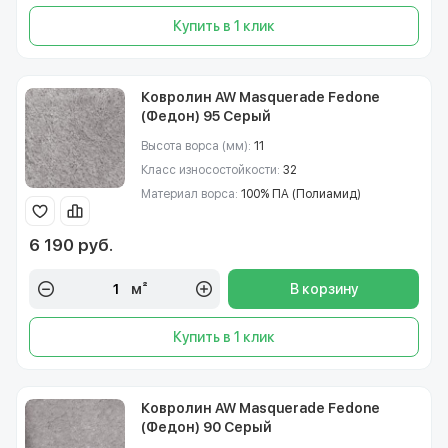
Купить в 1 клик
Ковролин AW Masquerade Fedone
(Федон) 95 Серый
Высота ворса (мм):
11
Класс износостойкости:
32
Материал ворса:
100% ПА (Полиамид)
6 190 руб.
м²
В корзину
Купить в 1 клик
Ковролин AW Masquerade Fedone
(Федон) 90 Серый