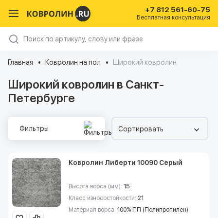
+7 812 561-60-75
Бесплатная консультация
Главная
Ковролин на пол
Широкий ковролин
Широкий ковролин в Санкт-
Петербурге
Фильтры
Сортировать
Ковролин Либерти 10090 Серый
Высота ворса (мм):
15
Класс износостойкости:
21
Материал ворса:
100% ПП (Полипропилен)