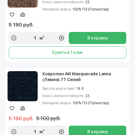
Класс износостойкости:
23
Материал ворса:
100% ПЭ (Полиэстер)
5 190 руб.
м²
В корзину
Купить в 1 клик
Ковролин AW Masquerade Lamia
(Ламиа) 77 Синий
Высота ворса (мм):
14.5
Класс износостойкости:
23
Материал ворса:
100% ПЭ (Полиэстер)
5 100 руб.
5 190 руб.
м²
В корзину