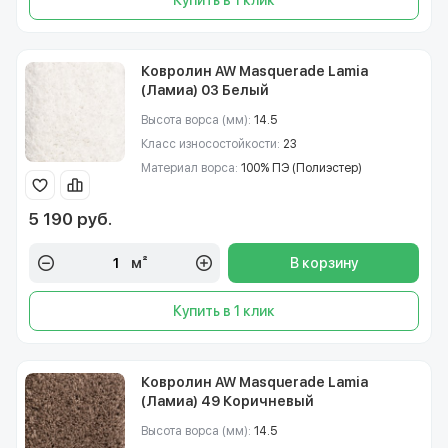
Купить в 1 клик
Ковролин AW Masquerade Lamia
(Ламиа) 03 Белый
Высота ворса (мм):
14.5
Класс износостойкости:
23
Материал ворса:
100% ПЭ (Полиэстер)
5 190 руб.
м²
В корзину
Купить в 1 клик
Ковролин AW Masquerade Lamia
(Ламиа) 49 Коричневый
Высота ворса (мм):
14.5