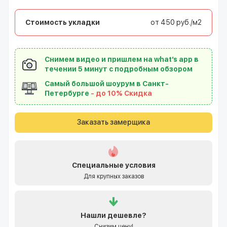
Стоимость укладки
от 450 руб./м2
Снимем видео и пришлем на what’s app в
течении 5 минут с подробным обзором
Самый большой шоурум в Санкт-
Петербурге
- до 10% Скидка
Заказать замерщика
Специальные условия
Для крупных заказов
Нашли
дешевле?
Снизим цену!