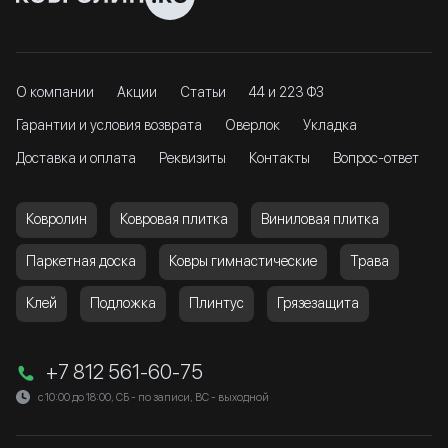
О компании
Акции
Статьи
44 и 223 ФЗ
Гарантии и условия возврата
Оверлок
Укладка
Доставка и оплата
Реквизиты
Контакты
Вопрос-ответ
Ковролин
Ковровая плитка
Виниловая плитка
Паркетная доска
Ковры гимнастические
Трава
Клей
Подложка
Плинтус
Грязезащита
+7 812 561-60-75
с 10:00 до 18:00, СБ - по записи, ВС - выходной