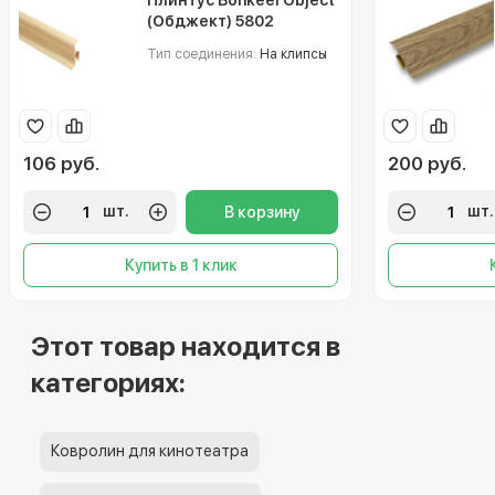
(Обджект) 5802
Тип соединения:
На клипсы
106 руб.
200 руб.
шт.
шт.
В корзину
Купить в 1 клик
Этот товар находится в
категориях:
Ковролин для кинотеатра