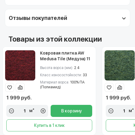
Отзывы покупателей
Товары из этой коллекции
Ковровая плитка AW
Medusa Tile (Медуза) 11
Высота ворса (мм):
2.4
Класс износостойкости:
33
Материал ворса:
100% ПА
(Полиамид)
1 999 руб.
1 999 руб.
м²
м²
В корзину
Купить в 1 клик