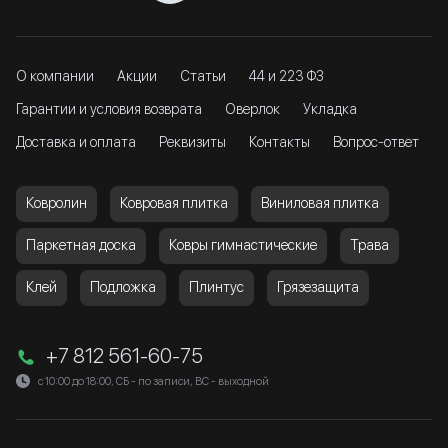
О компании
Акции
Статьи
44 и 223 ФЗ
Гарантии и условия возврата
Оверлок
Укладка
Доставка и оплата
Реквизиты
Контакты
Вопрос-ответ
Ковролин
Ковровая плитка
Виниловая плитка
Паркетная доска
Ковры гимнастические
Трава
Клей
Подложка
Плинтус
Грязезащита
+7 812 561-60-75
с 10:00 до 18:00, СБ - по записи, ВС - выходной