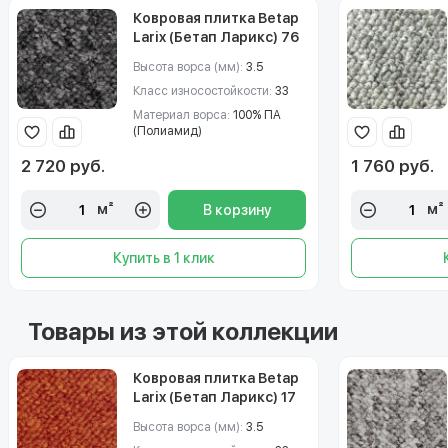
Ковровая плитка Betap
Larix (Бетап Ларикс) 76
Высота ворса (мм):
3.5
Класс износостойкости:
33
Материал ворса:
100% ПА
(Полиамид)
2 720 руб.
1 760 руб.
м²
м²
В корзину
Купить в 1 клик
Товары из этой коллекции
Ковровая плитка Betap
Larix (Бетап Ларикс) 17
Высота ворса (мм):
3.5