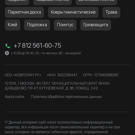
Паркетная доска
Ковры гимнастические
Трава
Клей
Подложка
Плинтус
Грязезащита
+7 812 561-60-75
с 10:00 до 18:00, СБ - по записи, ВС - выходной
ООО «КОВРОЛИН РУ»
ИНН: 5032330441
ОГРН: 1215000066335
121374, Г.МОСКВА, ВН.ТЕР.Г. МУНИЦИПАЛЬНЫЙ ОКРУГ ФИЛИ-
ДАВЫДКОВО, ПР-КТ КУТУЗОВСКИЙ, Д. 88, ПОМЕЩ. 242
Карта сайта
Политика обработки персональных данных
!!! Данный интернет-сайт носит исключительно информационный
характер, вся информация носит ознакомительный характер и ни при
каких условиях не является публичной офертой, определяемой