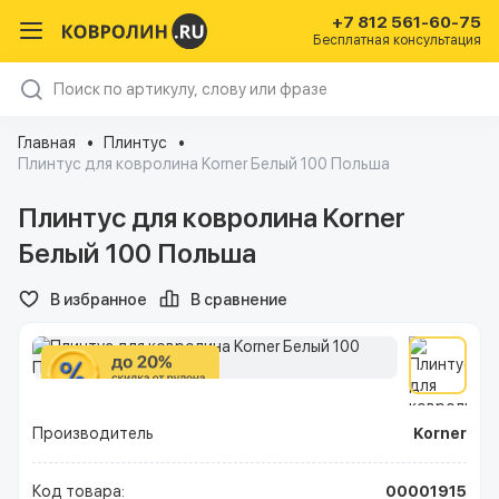
+7 812 561-60-75
Бесплатная консультация
Главная
Плинтус
Плинтус для ковролина Korner Белый 100 Польша
Плинтус для ковролина Korner
Белый 100 Польша
В избранное
В сравнение
Производитель
Korner
Код товара:
00001915