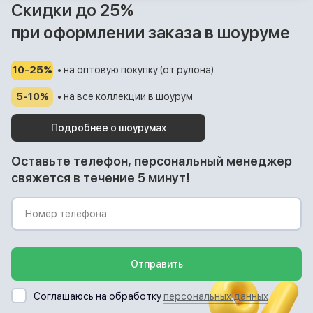
Скидки до 25%
при оформлении заказа в шоуруме
10-25%
• на оптовую покупку (от рулона)
5-10%
• на все коллекции в шоурум
Подробнее о шоурумах
Оставьте телефон, персональный менеджер
свяжется в течение 5 минут!
Отправить
Соглашаюсь на обработку
персональных данных