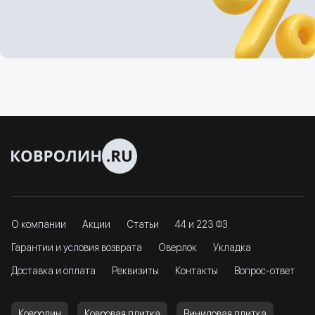
О компании
Акции
Статьи
44 и 223 ФЗ
Гарантии и условия возврата
Оверлок
Укладка
Доставка и оплата
Реквизиты
Контакты
Вопрос-ответ
Ковролин
Ковровая плитка
Виниловая плитка