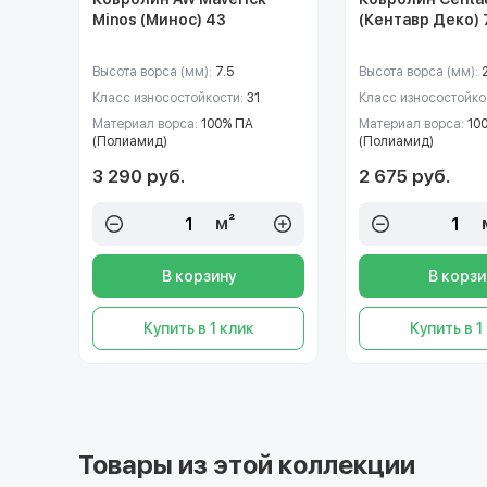
Minos (Минос) 43
(Кентавр Деко) 
Высота ворса (мм):
7.5
Высота ворса (мм):
Класс износостойкости:
31
Класс износостойко
Материал ворса:
100% ПА
Материал ворса:
10
(Полиамид)
(Полиамид)
3 290 руб.
2 675 руб.
м²
В корзину
В корзи
Купить в 1 клик
Купить в 1
Товары из этой коллекции