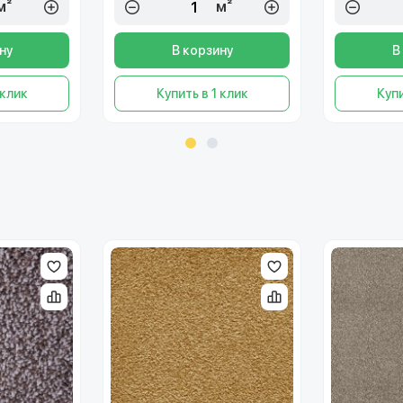
м²
м²
ну
В корзину
В
 клик
Купить в 1 клик
Купи