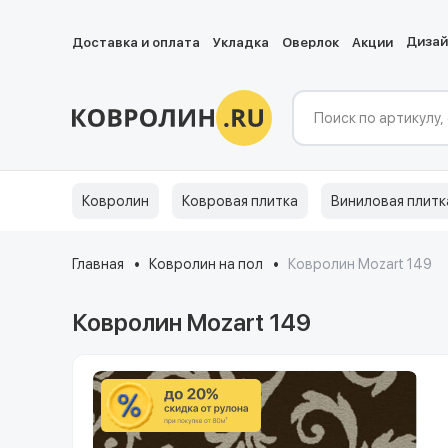
Диза
Доставка и оплата
Укладка
Оверлок
Акции
Ковролин
Ковровая плитка
Виниловая плитк
Главная
Ковролин на пол
Ковролин Mozart 149
Ковролин Mozart 149