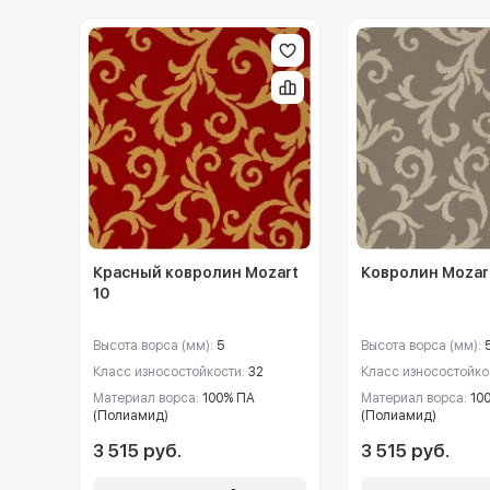
Красный ковролин Mozart
Ковролин Mozar
10
Высота ворса (мм):
5
Высота ворса (мм):
Класс износостойкости:
32
Класс износостойко
Материал ворса:
100% ПА
Материал ворса:
10
(Полиамид)
(Полиамид)
3 515 руб.
3 515 руб.