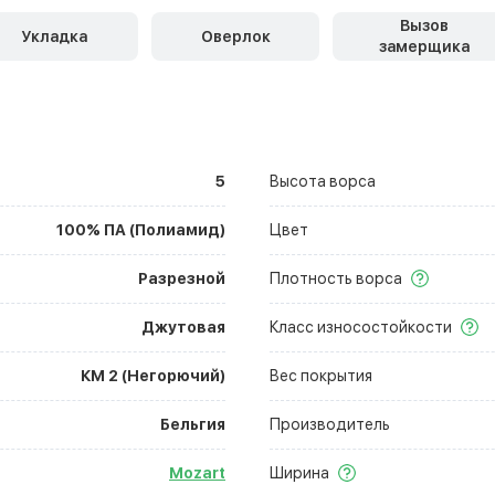
Вызов
Укладка
Оверлок
замерщика
5
Высота ворса
100% ПА (Полиамид)
Цвет
Разрезной
Плотность ворса
Джутовая
Класс износостойкости
КМ 2 (Негорючий)
Вес покрытия
Бельгия
Производитель
Mozart
Ширина