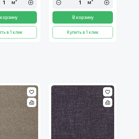
м²
м²
 корзину
В корзину
ть в 1 клик
Купить в 1 клик