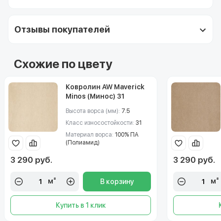
Отзывы покупателей
Схожие по цвету
Ковролин AW Maverick
Minos (Минос) 31
Высота ворса (мм):
7.5
Класс износостойкости:
31
Материал ворса:
100% ПА
(Полиамид)
3 290 руб.
3 290 руб.
м²
м²
В корзину
Купить в 1 клик