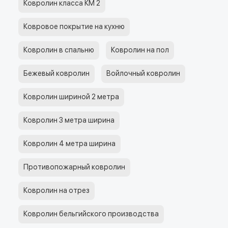
Ковролин класса КМ 2
Ковровое покрытие на кухню
Ковролин в спальню
Ковролин на пол
Бежевый ковролин
Войлочный ковролин
Ковролин шириной 2 метра
Ковролин 3 метра ширина
Ковролин 4 метра ширина
Противопожарный ковролин
Ковролин на отрез
Ковролин бельгийского производства