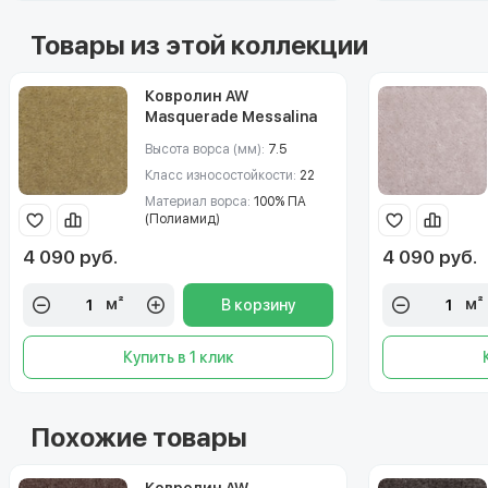
Товары из этой коллекции
Ковролин AW
Masquerade Messalina
(Мезалина) 29
Высота ворса (мм):
7.5
Класс износостойкости:
22
Материал ворса:
100% ПА
(Полиамид)
4 090 руб.
4 090 руб.
м²
м²
В корзину
Купить в 1 клик
Похожие товары
Ковролин AW