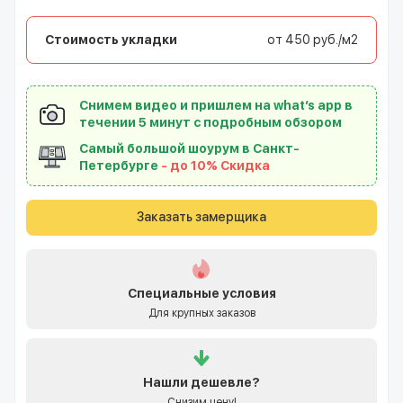
Стоимость укладки
от 450 руб./м2
Снимем видео и пришлем на what’s app в
течении 5 минут с подробным обзором
Самый большой шоурум в Санкт-
Петербурге
- до 10% Скидка
Заказать замерщика
Специальные условия
Для крупных заказов
Нашли
дешевле?
Снизим цену!