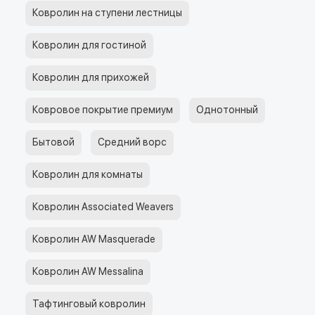
Ковролин на ступени лестницы
Ковролин для гостиной
Ковролин для прихожей
Ковровое покрытие премиум
Однотонный
Бытовой
Средний ворс
Ковролин для комнаты
Ковролин Associated Weavers
Ковролин AW Masquerade
Ковролин AW Messalina
Тафтинговый ковролин