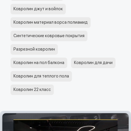
Ковролин джут и войлок
Ковролин материал ворса полиамид
Синтетические ковровые покрытия
Разрезной ковролин
Ковролин на пол балкона
Ковролин для дачи
Ковролин для теплого пола
Ковролин 22 класс