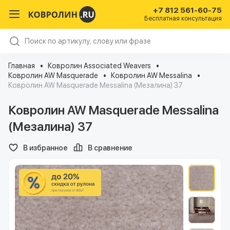
+7 812 561-60-75
Бесплатная консультация
Главная
Ковролин Associated Weavers
Ковролин AW Masquerade
Ковролин AW Messalina
Ковролин AW Masquerade Messalina (Мезалина) 37
Ковролин AW Masquerade Messalina
(Мезалина) 37
В избранное
В сравнение