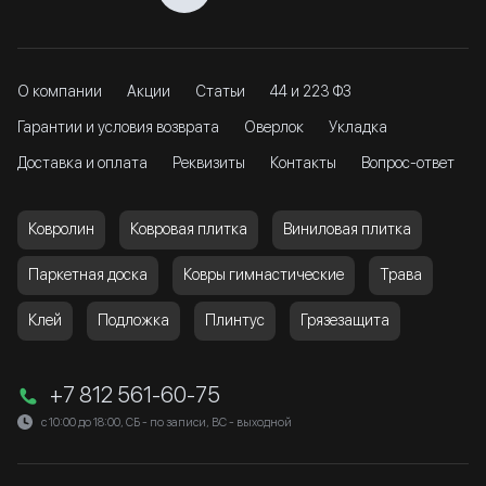
О компании
Акции
Статьи
44 и 223 ФЗ
Гарантии и условия возврата
Оверлок
Укладка
Доставка и оплата
Реквизиты
Контакты
Вопрос-ответ
Ковролин
Ковровая плитка
Виниловая плитка
Паркетная доска
Ковры гимнастические
Трава
Клей
Подложка
Плинтус
Грязезащита
+7 812 561-60-75
с 10:00 до 18:00, СБ - по записи, ВС - выходной