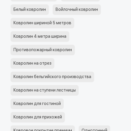
Белый ковролин
Войлочный ковролин
Ковролин шириной 5 метров
Ковролин 4 метра ширина
Противопожарный ковролин
Ковролин на отрез
Ковролин бельгийского производства
Ковролин на ступени лестницы
Ковролин для гостиной
Ковролин для прихожей
Ковровое покрытие премиум
Однотонный