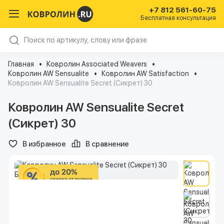
+7 812 561-60-75
Бесплатная консультация
Главная
Ковролин Associated Weavers
Ковролин AW Sensualite
Ковролин AW Satisfaction
Ковролин AW Sensualite Secret (Сикрет) 30
Ковролин AW Sensualite Secret
(Сикрет) 30
В избранное
В сравнение