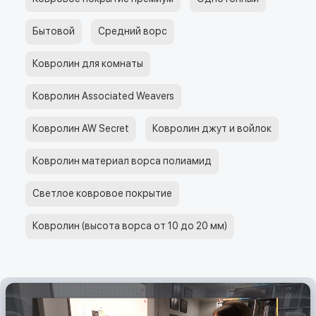
Бытовой
Средний ворс
Ковролин для комнаты
Ковролин Associated Weavers
Ковролин AW Secret
Ковролин джут и войлок
Ковролин материал ворса полиамид
Светлое ковровое покрытие
Ковролин (высота ворса от 10 до 20 мм)