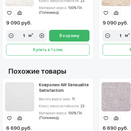
Класс износостойкости:
23
Материал ворса:
100% ПА
(Полиамид)
9 090 руб.
9 090 руб.
м²
м²
В корзину
Купить в 1 клик
Похожие товары
Ковролин AW Sensualite
Satisfaction
(Сатисфекшен) 04
Высота ворса (мм):
11
Класс износостойкости:
23
Материал ворса:
100% ПА
(Полиамид)
6 690 руб.
6 690 руб.