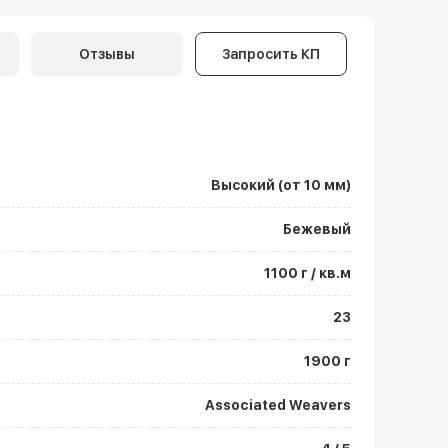
Отзывы
Запросить КП
Высокий (от 10 мм)
Бежевый
1100 г / кв.м
23
1900 г
Associated Weavers