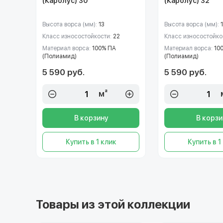
(Каролус) 30
(Каролус) 32
Высота ворса (мм):
13
Высота ворса (мм):
Класс износостойкости:
22
Класс износостойко
Материал ворса:
100% ПА
Материал ворса:
10
(Полиамид)
(Полиамид)
5 590 руб.
5 590 руб.
м²
В корзину
В корзи
Купить в 1 клик
Купить в 1
Товары из этой коллекции