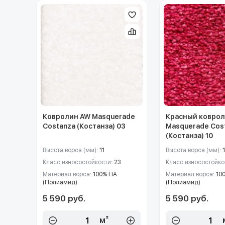
Ковролин AW Masquerade
Красный коврол
Costanza (Костанза) 03
Masquerade Cos
(Костанза) 10
Высота ворса (мм):
11
Высота ворса (мм):
1
Класс износостойкости:
23
Класс износостойко
Материал ворса:
100% ПА
Материал ворса:
10
(Полиамид)
(Полиамид)
5 590 руб.
5 590 руб.
м²