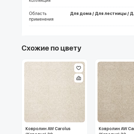
Коллекция
Область
Для дома / Для лестницы / Д
применения
Схожие по цвету
Ковролин AW Carolus
Ковролин AW Ca