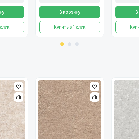
ну
В корзину
В
 клик
Купить в 1 клик
Купи