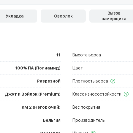
Вызов
Укладка
Оверлок
замерщика
11
Высота ворса
100% ПА (Полиамид)
Цвет
Разрезной
Плотность ворса
Джут и Войлок (Premium)
Класс износостойкости
КМ 2 (Негорючий)
Вес покрытия
Бельгия
Производитель