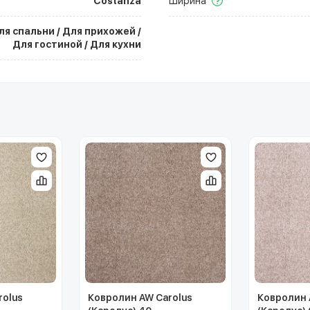
Costanza
Ширина
ля спальни / Для прихожей /
Для гостиной / Для кухни
rolus
Ковролин AW Carolus
Ковролин 