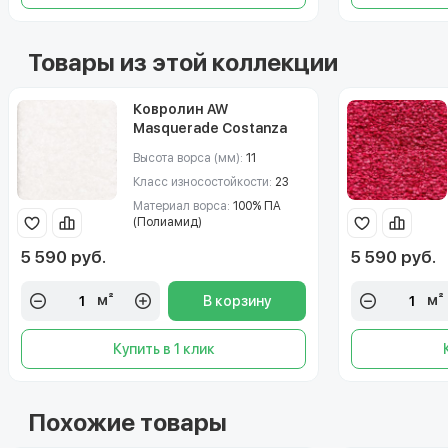
Товары из этой коллекции
Ковролин AW
Masquerade Costanza
(Костанза) 03
Высота ворса (мм):
11
Класс износостойкости:
23
Материал ворса:
100% ПА
(Полиамид)
5 590 руб.
5 590 руб.
м²
м²
В корзину
Купить в 1 клик
Похожие товары