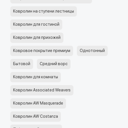
Ковролин на ступени лестницы
Ковролин для гостиной
Ковролин для прихожей
Ковровое покрытие премиум
Однотонный
Бытовой
Средний ворс
Ковролин для комнаты
Ковролин Associated Weavers
Ковролин AW Masquerade
Ковролин AW Costanza