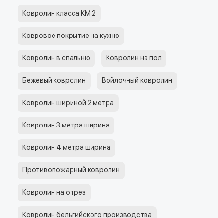
Ковролин класса КМ 2
Ковровое покрытие на кухню
Ковролин в спальню
Ковролин на пол
Бежевый ковролин
Войлочный ковролин
Ковролин шириной 2 метра
Ковролин 3 метра ширина
Ковролин 4 метра ширина
Противопожарный ковролин
Ковролин на отрез
Ковролин бельгийского производства