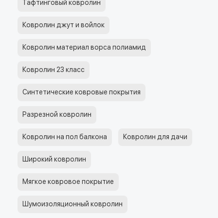
Тафтинговый ковролин
Ковролин джут и войлок
Ковролин материал ворса полиамид
Ковролин 23 класс
Синтетические ковровые покрытия
Разрезной ковролин
Ковролин на пол балкона
Ковролин для дачи
Широкий ковролин
Мягкое ковровое покрытие
Шумоизоляционный ковролин