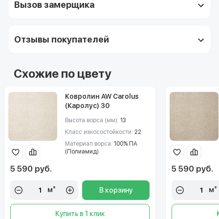
Вызов замерщика
Отзывы покупателей
Схожие по цвету
Ковролин AW Carolus
(Каролус) 30
Высота ворса (мм):
13
Класс износостойкости:
22
Материал ворса:
100% ПА
(Полиамид)
5 590 руб.
5 590 руб.
м²
м²
В корзину
Купить в 1 клик