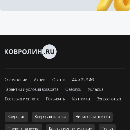
О компании
Акции
Статьи
44 и 223 ФЗ
Гарантии и условия возврата
Оверлок
Укладка
Доставка и оплата
Реквизиты
Контакты
Вопрос-ответ
Ковролин
Ковровая плитка
Виниловая плитка
Паркетная доска
Ковры гимнастические
Трава