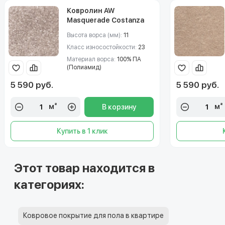
Ковролин AW
Masquerade Costanza
(Костанза) 36
Высота ворса (мм):
11
Класс износостойкости:
23
Материал ворса:
100% ПА
(Полиамид)
5 590 руб.
5 590 руб.
м²
м²
В корзину
Купить в 1 клик
Этот товар находится в
категориях:
Ковровое покрытие для пола в квартире