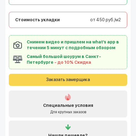
Стоимость укладки
от 450 руб./м2
Снимем видео и пришлем на what’s app в
течении 5 минут с подробным обзором
Самый большой шоурум в Санкт-
Петербурге
- до 10% Скидка
Заказать замерщика
Специальные условия
Для крупных заказов
Нашли
дешевле?