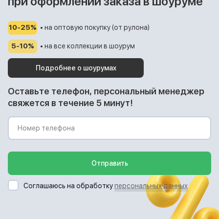
при оформлении заказа в шоуруме
10-25%
• на оптовую покупку (от рулона)
5-10%
• на все коллекции в шоурум
Подробнее о шоурумах
Оставьте телефон, персональный менеджер
свяжется в течение 5 минут!
Отправить
Соглашаюсь на обработку
персональных данных